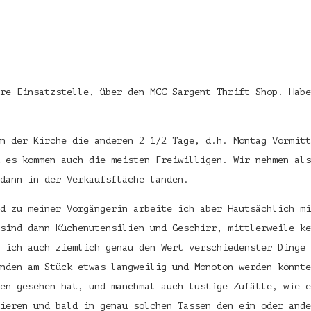
re Einsatzstelle, über den MCC Sargent Thrift Shop. Hab
n der Kirche die anderen 2 1/2 Tage, d.h. Montag Vormitt
 es kommen auch die meisten Freiwilligen. Wir nehmen als
 dann in der Verkaufsfläche landen.
d zu meiner Vorgängerin arbeite ich aber Hautsächlich mi
sind dann Küchenutensilien und Geschirr, mittlerweile ke
 ich auch ziemlich genau den Wert verschiedenster Dinge 
nden am Stück etwas langweilig und Monoton werden könnte
en gesehen hat, und manchmal auch lustige Zufälle, wie e
ieren und bald in genau solchen Tassen den ein oder ande