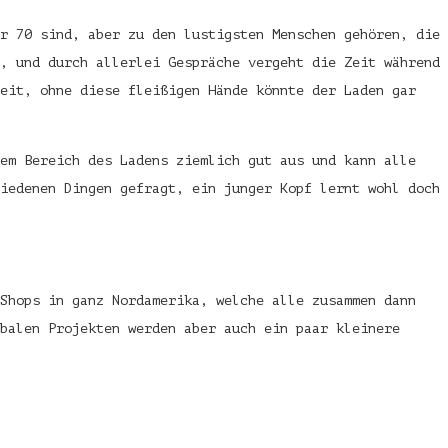
r 70 sind, aber zu den lustigsten Menschen gehören, die
, und durch allerlei Gespräche vergeht die Zeit während
zeit, ohne diese fleißigen Hände könnte der Laden gar
dem Bereich des Ladens ziemlich gut aus und kann alle
iedenen Dingen gefragt, ein junger Kopf lernt wohl doch
 Shops in ganz Nordamerika, welche alle zusammen dann
balen Projekten werden aber auch ein paar kleinere