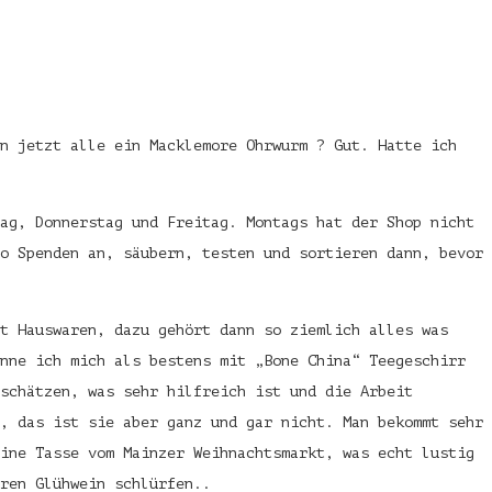
en jetzt alle ein Macklemore Ohrwurm ? Gut. Hatte ich
ag, Donnerstag und Freitag. Montags hat der Shop nicht
o Spenden an, säubern, testen und sortieren dann, bevor
t Hauswaren, dazu gehört dann so ziemlich alles was
nne ich mich als bestens mit „Bone China“ Teegeschirr
schätzen, was sehr hilfreich ist und die Arbeit
, das ist sie aber ganz und gar nicht. Man bekommt sehr
ine Tasse vom Mainzer Weihnachtsmarkt, was echt lustig
ren Glühwein schlürfen..