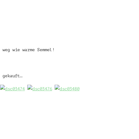
 weg wie warme Semmel!
 gekauft…