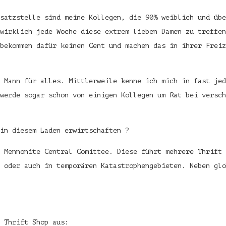
satzstelle sind meine Kollegen, die 90% weiblich und übe
wirklich jede Woche diese extrem lieben Damen zu treffen
bekommen dafür keinen Cent und machen das in ihrer Frei
 Mann für alles. Mittlerweile kenne ich mich in fast je
werde sogar schon von einigen Kollegen um Rat bei versch
in diesem Laden erwirtschaften ?
 Mennonite Central Comittee. Diese führt mehrere Thrift
 oder auch in temporären Katastrophengebieten. Neben glo
 Thrift Shop aus: