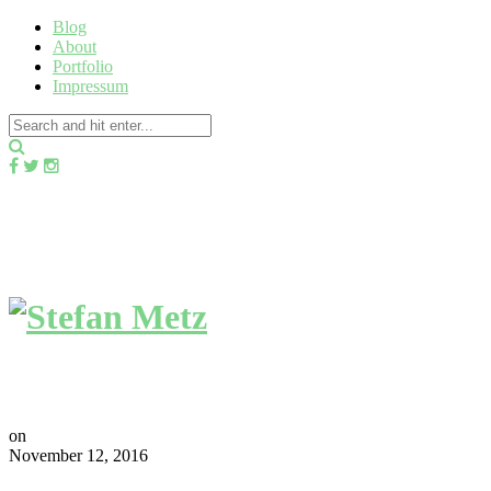
Blog
About
Portfolio
Impressum
on
November 12, 2016