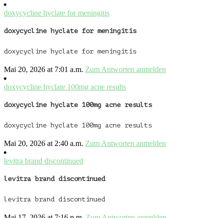
doxycycline hyclate for meningitis
doxycycline hyclate for meningitis
doxycycline hyclate for meningitis
Mai 20, 2026 at 7:01 a.m.
Zum Antworten anmelden
doxycycline hyclate 100mg acne results
doxycycline hyclate 100mg acne results
doxycycline hyclate 100mg acne results
Mai 20, 2026 at 2:40 a.m.
Zum Antworten anmelden
levitra brand discontinued
levitra brand discontinued
levitra brand discontinued
Mai 17, 2026 at 7:16 p.m.
Zum Antworten anmelden