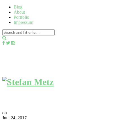
Blog
About
Portfolio
Impressum
on
Juni 24, 2017