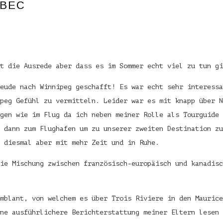
EBEC
st die Ausrede aber dass es im Sommer echt viel zu tun gi
eude nach Winnipeg geschafft! Es war echt sehr interessa
peg Gefühl zu vermitteln. Leider war es mit knapp über N
gen wie im Flug da ich neben meiner Rolle als Tourguide 
 dann zum Flughafen um zu unserer zweiten Destination zu
 diesmal aber mit mehr Zeit und in Ruhe.
ie Mischung zwischen französisch-europäisch und kanadisc
mblant, von welchem es über Trois Riviere in den Maurice
ne ausführlichere Berichterstattung meiner Eltern lesen 