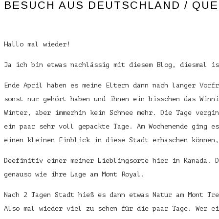
BESUCH AUS DEUTSCHLAND / QU
Hallo mal wieder!
Ja ich bin etwas nachlässig mit diesem Blog, diesmal i
Ende April haben es meine Eltern dann nach langer Vorfr
sonst nur gehört haben und ihnen ein bisschen das Winni
Winter, aber immerhin kein Schnee mehr. Die Tage vergin
ein paar sehr voll gepackte Tage. Am Wochenende ging es
einen kleinen Einblick in diese Stadt erhaschen können,
Deefinitiv einer meiner Lieblingsorte hier in Kanada. D
genauso wie ihre Lage am Mont Royal.
Nach 2 Tagen Stadt hieß es dann etwas Natur am Mont Tre
Also mal wieder viel zu sehen für die paar Tage. Wer ei