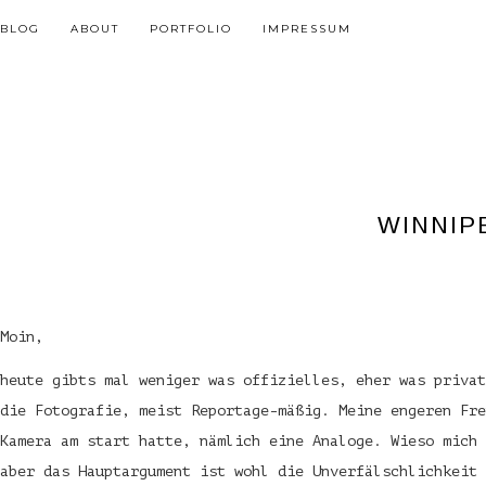
BLOG
ABOUT
PORTFOLIO
IMPRESSUM
WINNIP
Moin,
heute gibts mal weniger was offizielles, eher was privat
die Fotografie, meist Reportage-mäßig. Meine engeren Fre
Kamera am start hatte, nämlich eine Analoge.
Wieso mich 
aber das Hauptargument ist wohl die Unverfälschlichkeit 