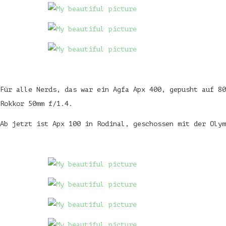
Für alle Nerds, das war ein Agfa Apx 400, gepusht auf 80
Rokkor 50mm f/1.4.
Ab jetzt ist Apx 100 in Rodinal, geschossen mit der Olym