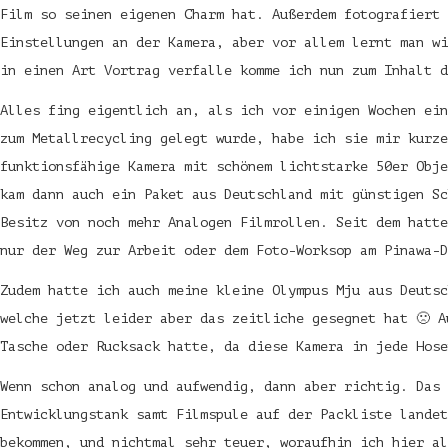
Film so seinen eigenen Charm hat. Außerdem fotografiert 
Einstellungen an der Kamera, aber vor allem lernt man wi
in einen Art Vortrag verfalle komme ich nun zum Inhalt d
Alles fing eigentlich an, als ich vor einigen Wochen ein
zum Metallrecycling gelegt wurde, habe ich sie mir kurze
funktionsfähige Kamera mit schönem lichtstarke 50er Obje
kam dann auch ein Paket aus Deutschland mit günstigen Sc
Besitz von noch mehr Analogen Filmrollen. Seit dem hatte
nur der Weg zur Arbeit oder dem Foto-Worksop am Pinawa-D
Zudem hatte ich auch meine kleine Olympus Mju aus Deuts
welche jetzt leider aber das zeitliche gesegnet hat 🙁 A
Tasche oder Rucksack hatte, da diese Kamera in jede Hose
Wenn schon analog und aufwendig, dann aber richtig. Das 
Entwicklungstank samt Filmspule auf der Packliste landet
bekommen, und nichtmal sehr teuer, woraufhin ich hier al