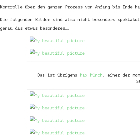
Kontrolle über den ganzen Prozess von Anfang bis Ende ha
Die folgenden Bilder sind also nicht besonders spektakul
genau das etwas besonderes….
Das ist übrigens
Max Münch
, einer der mom
S