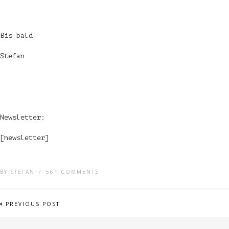
Bis bald
Stefan
Newsletter:
[newsletter]
BY
STEFAN
/
561 COMMENTS
PREVIOUS POST