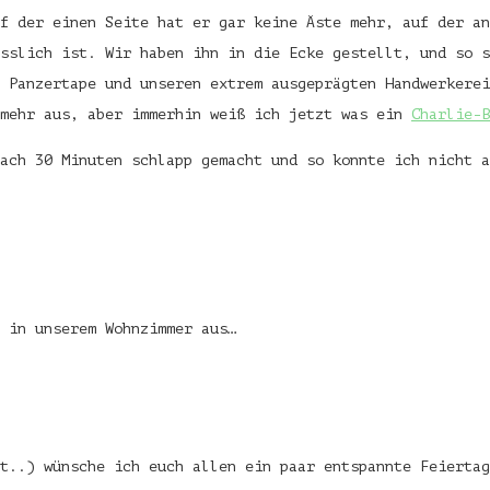
f der einen Seite hat er gar keine Äste mehr, auf der an
sslich ist. Wir haben ihn in die Ecke gestellt, und so s
 Panzertape und unseren extrem ausgeprägten Handwerkerei
 mehr aus, aber immerhin weiß ich jetzt was ein
Charlie-B
ach 30 Minuten schlapp gemacht und so konnte ich nicht 
 in unserem Wohnzimmer aus…
t..) wünsche ich euch allen ein paar entspannte Feiertag