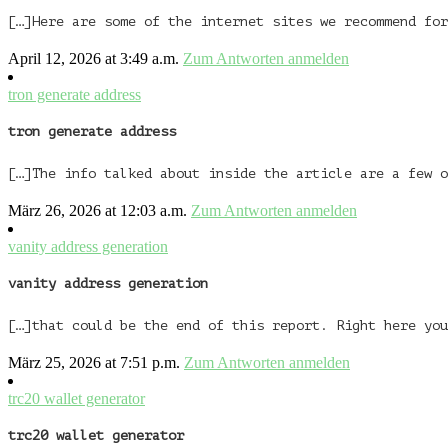
[…]Here are some of the internet sites we recommend for
April 12, 2026 at 3:49 a.m.
Zum Antworten anmelden
tron generate address
tron generate address
[…]The info talked about inside the article are a few o
März 26, 2026 at 12:03 a.m.
Zum Antworten anmelden
vanity address generation
vanity address generation
[…]that could be the end of this report. Right here you
März 25, 2026 at 7:51 p.m.
Zum Antworten anmelden
trc20 wallet generator
trc20 wallet generator