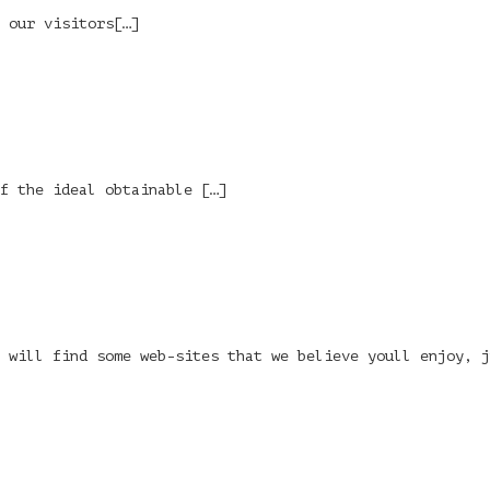
 our visitors[…]
f the ideal obtainable […]
 will find some web-sites that we believe youll enjoy, 