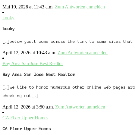
Mai 19, 2026 at 11:43 a.m.
Zum Antworten anmelden
kooky
kooky
[…]below youll come across the link to some sites that
April 12, 2026 at 10:43 a.m.
Zum Antworten anmelden
Bay Area San Jose Best Realtor
Bay Area San Jose Best Realtor
[…]we like to honor numerous other online web pages aro
checking out[…]
April 12, 2026 at 3:50 a.m.
Zum Antworten anmelden
CA Fixer Upper Homes
CA Fixer Upper Homes