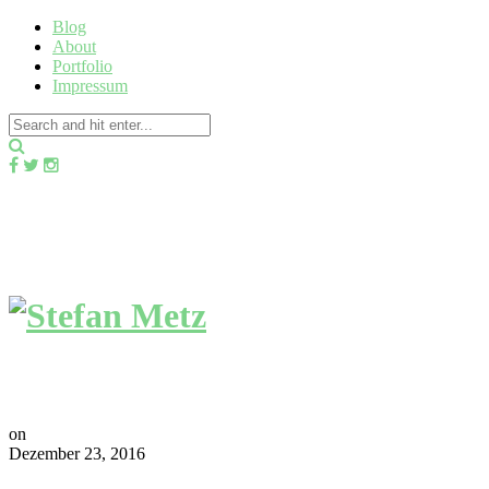
Blog
About
Portfolio
Impressum
on
Dezember 23, 2016