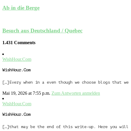
Ab in die Berge
Besuch aus Deutschland / Quebec
1.431 Comments
WishHour.Com
WishHour.Com
[…]Every when in a even though we choose blogs that we 
Mai 19, 2026 at 7:55 p.m.
Zum Antworten anmelden
WishHour.Com
WishHour.Com
[…]that may be the end of this write-up. Here you will 