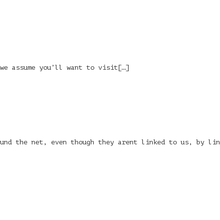
 we assume you’ll want to visit[…]
und the net, even though they arent linked to us, by li