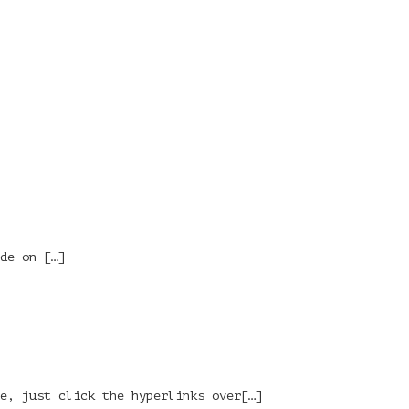
de on […]
te, just click the hyperlinks over[…]