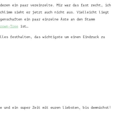
deren ein paar vereinzelte. Mir war das fast recht, ich
chlimm sieht er jetzt auch nicht aus. Vielleicht liegt
genschaften ein paar einzelne Äste an den Stamm
rown-Tree
ist…
alles festhalten, das wichtigste um einen Eindruck zu
e und ein super Zeit mit euren liebsten, bis demnächst!