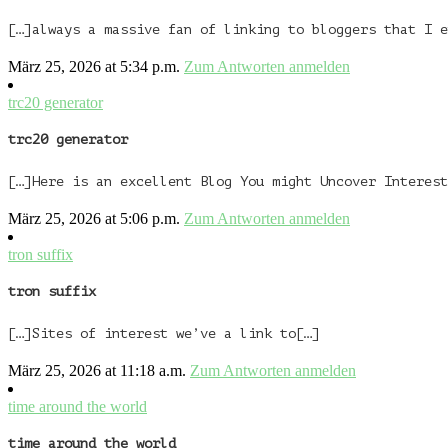
[…]always a massive fan of linking to bloggers that I e
März 25, 2026 at 5:34 p.m.
Zum Antworten anmelden
trc20 generator
trc20 generator
[…]Here is an excellent Blog You might Uncover Interest
März 25, 2026 at 5:06 p.m.
Zum Antworten anmelden
tron suffix
tron suffix
[…]Sites of interest we’ve a link to[…]
März 25, 2026 at 11:18 a.m.
Zum Antworten anmelden
time around the world
time around the world