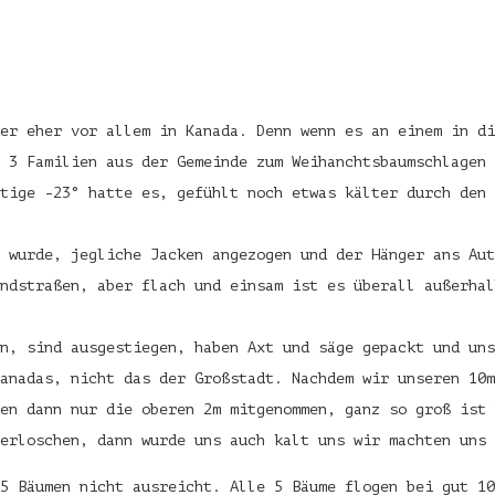
er eher vor allem in Kanada. Denn wenn es an einem in di
t 3 Familien aus der Gemeinde zum Weihanchtsbaumschlagen
tige -23° hatte es, gefühlt noch etwas kälter durch den 
 wurde, jegliche Jacken angezogen und der Hänger ans Aut
ndstraßen, aber flach und einsam ist es überall außerhal
n, sind ausgestiegen, haben Axt und säge gepackt und uns
anadas, nicht das der Großstadt. Nachdem wir unseren 10m
en dann nur die oberen 2m mitgenommen, ganz so groß ist 
erloschen, dann wurde uns auch kalt uns wir machten uns 
5 Bäumen nicht ausreicht. Alle 5 Bäume flogen bei gut 10