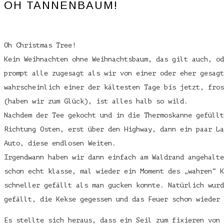
OH TANNENBAUM!
Oh Christmas Tree!
Kein Weihnachten ohne Weihnachtsbaum, das gilt auch, od
prompt alle zugesagt als wir von einer oder eher gesag
wahrscheinlich einer der kältesten Tage bis jetzt, fros
(haben wir zum Glück), ist alles halb so wild.
Nachdem der Tee gekocht und in die Thermoskanne gefüllt
Richtung Osten, erst über den Highway, dann ein paar La
Auto, diese endlosen Weiten.
Irgendwann haben wir dann einfach am Waldrand angehalte
schon echt klasse, mal wieder ein Moment des „wahren“ K
schneller gefällt als man gucken konnte. Natürlich wurd
gefällt, die Kekse gegessen und das Feuer schon wieder 
Es stellte sich heraus, dass ein Seil zum fixieren von 