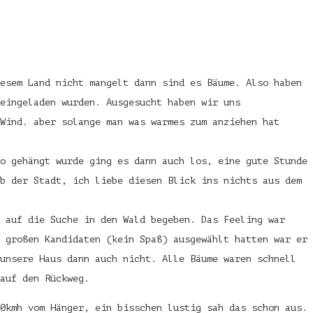
esem Land nicht mangelt dann sind es Bäume. Also haben
 eingeladen wurden.
Ausgesucht haben wir uns
Wind. aber solange man was warmes zum anziehen hat
o gehängt wurde ging es dann auch los, eine gute Stunde
b der Stadt, ich liebe diesen Blick ins nichts aus dem
 auf die Suche in den Wald begeben. Das Feeling war
 großen Kandidaten (kein Spaß) ausgewählt hatten war er
unsere Haus dann auch nicht. Alle Bäume waren schnell
auf den Rückweg.
0kmh vom Hänger, ein bisschen lustig sah das schon aus.