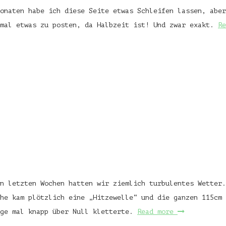
onaten habe ich diese Seite etwas Schleifen lassen, aber
hmal etwas zu posten, da Halbzeit ist! Und zwar exakt.
R
n letzten Wochen hatten wir ziemlich turbulentes Wetter.
he kam plötzlich eine „Hitzewelle“ und die ganzen 115cm 
age mal knapp über Null kletterte.
Read more