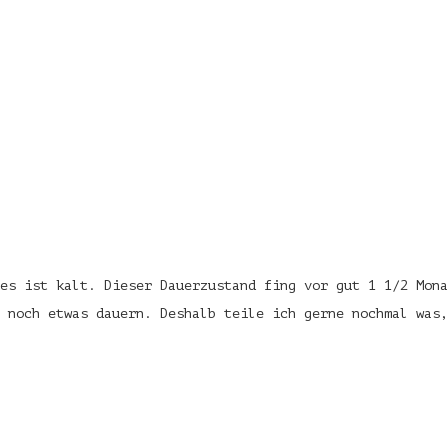
es ist kalt. Dieser Dauerzustand fing vor gut 1 1/2 Mona
l noch etwas dauern. Deshalb teile ich gerne nochmal was