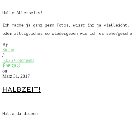
Hallo Allerseits!
Ich mache ja ganz gern Fotos, wisst ihr ja vielleicht. 
oder alltägliches so wiedergeben wie ich es sehe/geseh
By
Stefan
/
5.025 Comments
on
März 31, 2017
HALBZEIT!
Hallo da drüben!