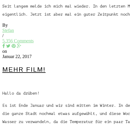
Seit langem melde ich mich mal wieder. In den letzten M
eigentlich. Jetzt ist aber mal ein guter Zeitpunkt noc
By
Stefan
/
5.356 Comments
on
Januar 22, 2017
MEHR FILM!
Hallo da drüben!
Es ist Ende Januar und wir sind mitten im Winter. In de
die ganze Stadt nochmal etwas aufgewühlt, und diese Woc
Wasser zu verwandeln, da die Temperatur für ein paar T