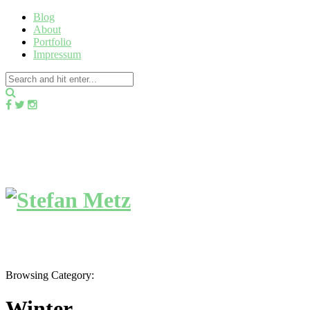
Blog
About
Portfolio
Impressum
Browsing Category:
Winter