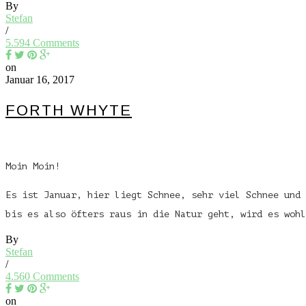
By
Stefan
/
5.594 Comments
on
Januar 16, 2017
FORTH WHYTE
Moin Moin!
Es ist Januar, hier liegt Schnee, sehr viel Schnee und 
bis es also öfters raus in die Natur geht, wird es woh
By
Stefan
/
4.560 Comments
on